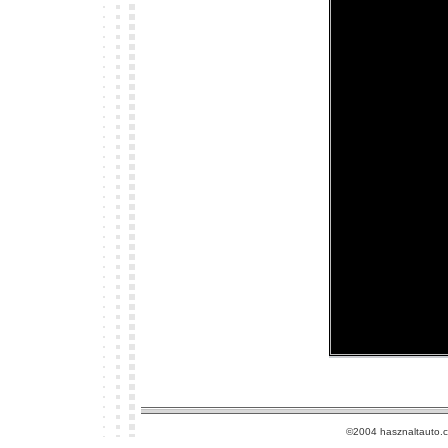
©2004 hasznaltauto.