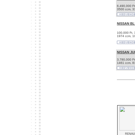
6,490,000 Ft
3500 ccm, 3
NISSAN BL
100,000 Ft,
1974 ccm, 1
NISSAN JU
3,780,000 Ft
1461 ccm, 81
RENAU